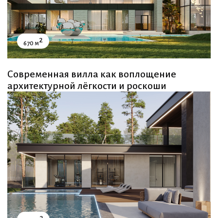
2
670 м
Современная вилла как воплощение
архитектурной лёгкости и роскоши