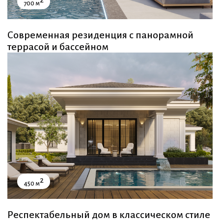
2
700 м
Современная резиденция с панорамной
террасой и бассейном
2
450 м
Респектабельный дом в классическом стиле