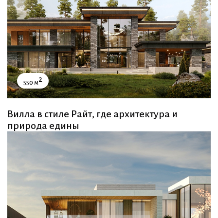
2
550 м
Вилла в стиле Райт, где архитектура и
природа едины